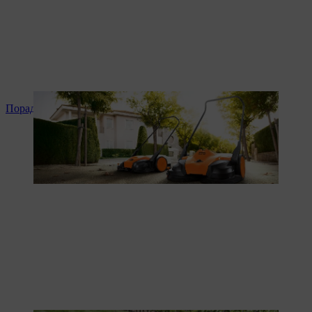
Поради та інструкція до продукту