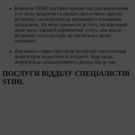
Компанія STIHL постійно працює над удосконаленням
усіх своїх продуктів і в процесі цього також адаптує
інструкції з експлуатації до актуального оснащення
обладнання. Це може призвести до того, що ваш виріб
може мати старіший виробничий статус, ніж версія
інструкції з експлуатації, що міститься в цьому
посібнику.
Для деяких старих пристроїв інструкції з експлуатації
можуть бути недоступні в Інтернеті. Будь ласка,
зверніться до спеціалізованого дилера або до нас.
ПОСЛУГИ ВІДДІЛУ СПЕЦІАЛІСТІВ
STIHL