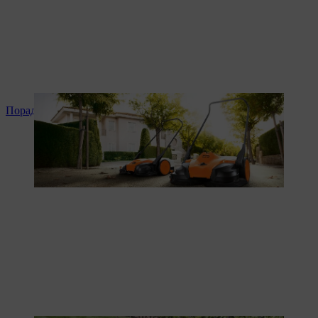
Поради та інструкція до продукту