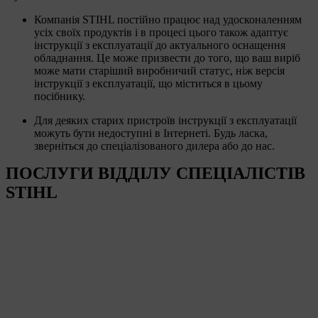
Компанія STIHL постійно працює над удосконаленням
усіх своїх продуктів і в процесі цього також адаптує
інструкції з експлуатації до актуального оснащення
обладнання. Це може призвести до того, що ваш виріб
може мати старіший виробничий статус, ніж версія
інструкції з експлуатації, що міститься в цьому
посібнику.
Для деяких старих пристроїв інструкції з експлуатації
можуть бути недоступні в Інтернеті. Будь ласка,
зверніться до спеціалізованого дилера або до нас.
ПОСЛУГИ ВІДДІЛУ СПЕЦІАЛІСТІВ
STIHL