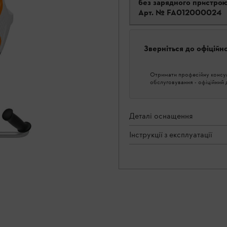
без зарядного пристро
Арт. №
FA012000024
Зверніться до офіційн
Отримати професійну консуль
обслуговування - офіційний
Деталі оснащення
Інструкції з експлуатації