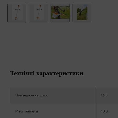
Технічні характеристики
Номінальна напруга
36 В
Макс. напруга
40 В