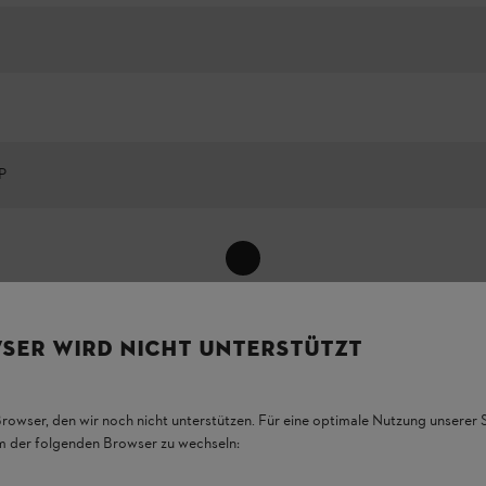
P
Показати все
SER WIRD NICHT UNTERSTÜTZT
Browser, den wir noch nicht unterstützen. Für eine optimale Nutzung unserer
em der folgenden Browser zu wechseln: