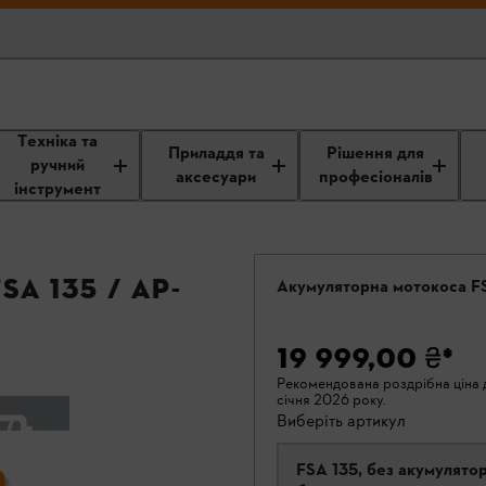
Техніка та
Приладдя та
Рішення для
ручний
аксесуари
професіоналів
інструмент
 135 / AP-
Акумуляторна мотокоса F
19 999,00 ₴
*
Рекомендована роздрібна ціна д
січня 2026 року.
Виберіть артикул
FSA 135, без акумулятор