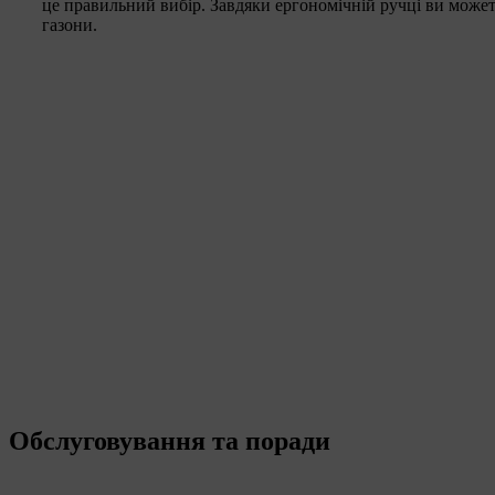
це правильний вибір. Завдяки ергономічній ручці ви может
газони.
Обслуговування та поради