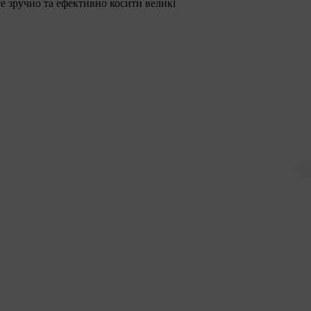
е зручно та ефективно косити великі