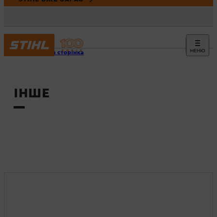
МЕНЮ
Головна сторінка
ІНШЕ