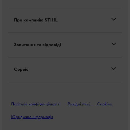
Про компанію STIHL
Запитання та відповіді
Сервіс
Політика конфіденційності
Вихідні дані
Cookies
Юридична інформація