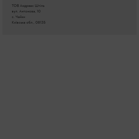
ТОВ Андреас Штіль
вул. Антонова, 10
с. Чайки
Київська обл., 08135