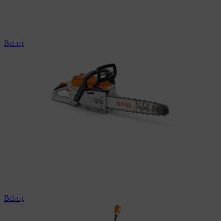
Всі професійні мотопили
Всі професійні мотокоси