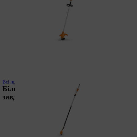
Всі професійні висоторізи
Більше потужності для будь-яких
завдань