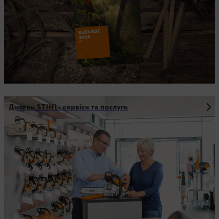
Дилери STIHL: сервіси та послуги