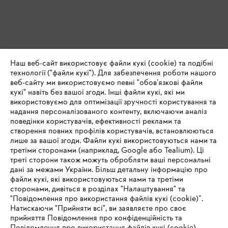
Наш веб-сайт використовує файли кукі (cookie) та подібні
технології ("файли кукі"). Для забезпечення роботи нашого
веб-сайту ми використовуємо певні "обов’язкові файли
кукі" навіть без вашої згоди. Інші файли кукі, які ми
використовуємо для оптимізації зручності користування та
надання персоналізованого контенту, включаючи аналіз
поведінки користувачів, ефективності реклами та
створення повних профілів користувачів, встановлюються
лише за вашої згоди. Файли кукі використовуються нами та
третіми сторонами (наприклад, Google або Tealium). Ці
треті сторони також можуть обробляти ваші персональні
дані за межами України. Більш детальну інформацію про
файли кукі, які використовуються нами та третіми
сторонами, дивіться в розділах "Налаштування" та
"Повідомлення про використання файлів кукі (cookie)”.
Натискаючи "Прийняти всі", ви заявляєте про своє
прийняття Повідомлення про конфіденційність та