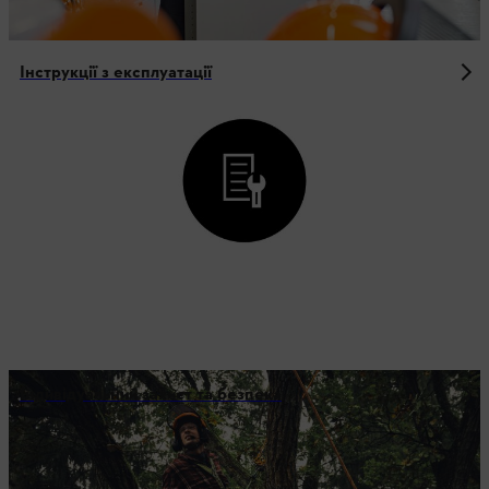
Інструкції з експлуатації
Індивідуальний захист та безпека