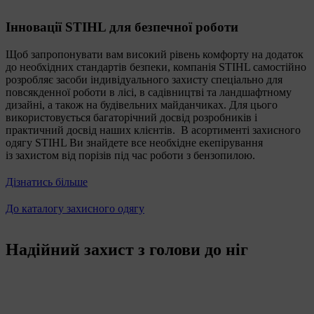
Інновації STIHL для безпечної роботи
Щоб запропонувати вам високий рівень комфорту на додаток
до необхідних стандартів безпеки, компанія STIHL самостійно
розробляє засоби індивідуального захисту спеціально для
повсякденної роботи в лісі, в садівництві та ландшафтному
дизайні, а також на будівельних майданчиках. Для цього
використовується багаторічний досвід розробників і
практичний досвід наших клієнтів. В асортименті захисного
одягу STIHL Ви знайдете все необхідне екепірування
із захистом від порізів під час роботи з бензопилою.
Дізнатись більше
До каталогу захисного одягу
Надійний захист з голови до ніг