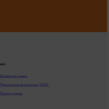
віс
Зв’язатися з нами
Підписатися на розсилку STIHL
Пошук дилера