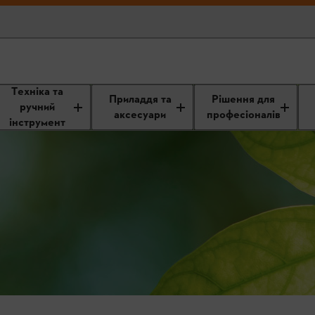
Техніка та
Приладдя та
Рішення для
ручний
аксесуари
професіоналів
інструмент