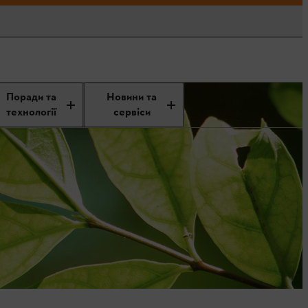
Поради та
Новини та
технології
сервіси