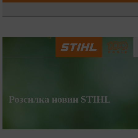
Розсилка новин STIHL