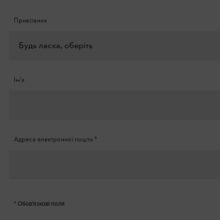
Привітання
Будь ласка, оберіть
Ім'я
Адреса електронної пошти
*
* Обов'язкові поля