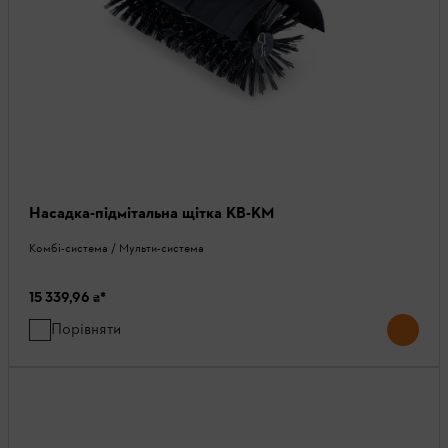
Насадка-підмітальна щітка KB-KM
Комбі-система / Мульти-система
15 339,96 ₴
*
Порівняти