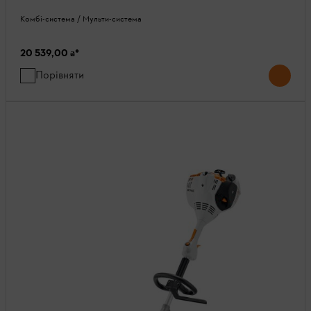
Комбі-система / Мульти-система
20 539,00 ₴
*
Порівняти