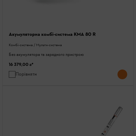
Акумуляторна комбі-система KMA 80 R
Комбі-система / Мульти-система
Без акумулятора та зарядного пристрою
16 379,00 ₴
*
Порівняти