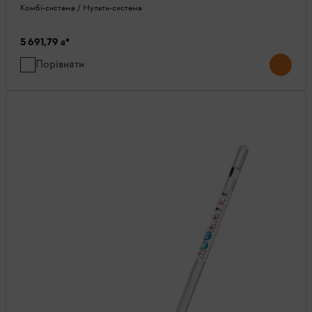
Комбі-система / Мульти-система
5 691,79 ₴
*
Порівняти