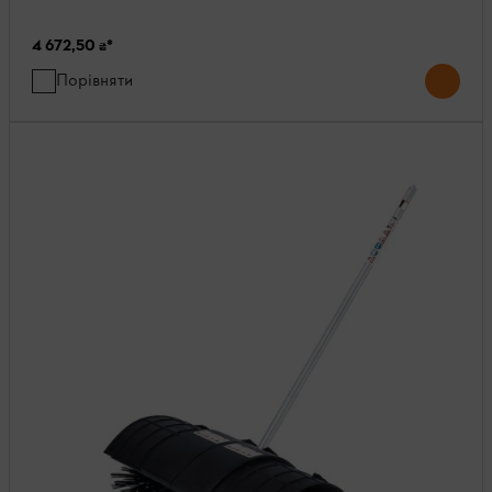
4 672,50 ₴
*
Порівняти