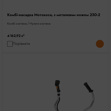
Комбі-насадка Мотокоса, з металевим ножем 230-2
Комбі-система / Мульти-система
4 162,92 ₴
*
Порівняти