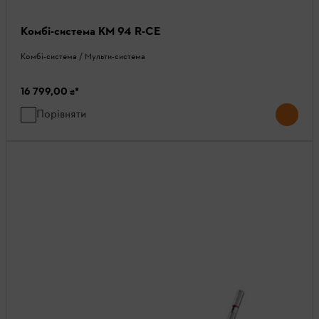
Комбі-система KM 94 R-CE
Комбі-система / Мульти-система
16 799,00 ₴
*
Порівняти