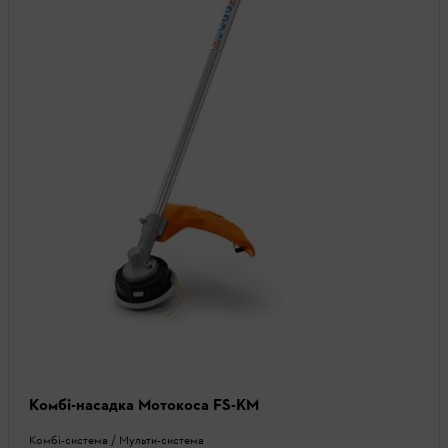
Комбі-насадка Мотокоса FS-KM
Комбі-система / Мульти-система