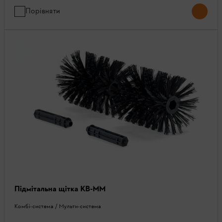
Порівняти
Підмітальна щітка KB-MM
Комбі-система / Мульти-система