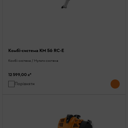
Комбі-система KM 56 RC-E
Комбі-система / Мульти-система
12 599,00 ₴
*
Порівняти