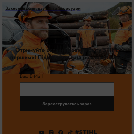
Захисний одяг, взуття та аксесуари
Отримуйте останні новини світу STIHL
першими! Підписуйтесь на розсилку новин
Ваш E-Mail
Зареєструватись зараз
#STIHL