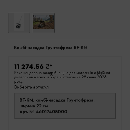
Комбі-насадка Грунтофреза BF-KM
11 274,56 ₴
*
Рекомендована роздрібна ціна для магазинів офіційної
дилерській мережі в Україні станом на 28 січня 2026
року.
Виберіть артикул
BF-KM, комбі-насадка Грунтофреза,
ширина 22 см
Арт. №
46017405000