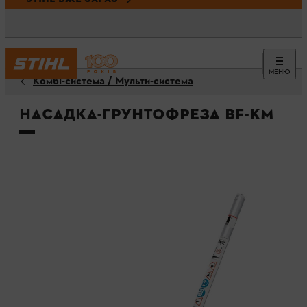
МЕНЮ
Комбі-система / Мульти-система
Насадка-грунтофреза BF-KM