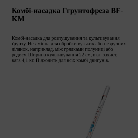
Комбі-насадка Ггрунтофреза BF-
KM
Комбі-насадка для розпушування та культивування
ґрунту. Незамінна для обробки вузьких або незручних
ділянок, наприклад, між грядками полуниці або
редису. Ширина культивування 22 см, вкл. захист,
вага 4,1 кг. Підходить для всіх комбі-двигунів.