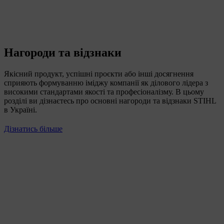
Нагороди та відзнаки
Якісний продукт, успішні проєкти або інші досягнення
сприяють формуванню іміджу компанії як ділового лідера з
високими стандартами якості та професіоналізму. В цьому
розділі ви дізнаєтесь про основні нагороди та відзнаки STIHL
в Україні.
Дізнатись більше