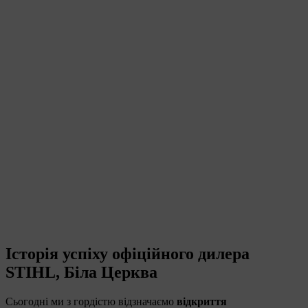
Історія успіху офіційного дилера
STIHL, Біла Церква
Сьогодні ми з гордістю відзначаємо
відкриття