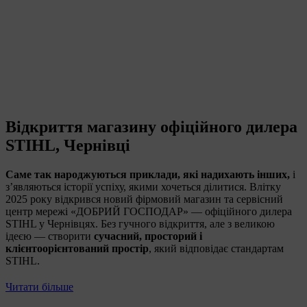
Відкриття магазину офіційного дилера
STIHL, Чернівці
Саме так народжуються приклади, які надихають інших,
і
з’являються історії успіху, якими хочеться ділитися. Влітку
2025 року відкрився новий фірмовий магазин та сервісний
центр мережі «ДОБРИЙ ГОСПОДАР» — офіційного дилера
STIHL у Чернівцях. Без гучного відкриття, але з великою
ідеєю — створити
сучасний, просторий і
клієнтоорієнтований простір
, який відповідає стандартам
STIHL.
Читати більше