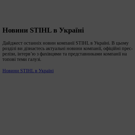
Новини STIHL в Україні
Дайджест останніх новин компанії STIHL в Україні. В цьому
розділі ви дізнаєтесь актуальні новини компанії, офіційні прес-
релізи, інтерв’ю з фахівцями та представниками компанії на
топові теми галузі.
Новини STIHL в Україні