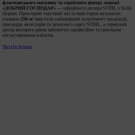
флагманського магазину та сервісного центру мережі
«ДОБРИЙ ГОСПОДАР»
— офіційного дилера STIHL у Білій
Церкві. Просторий торговий зал та майстерня загальною
площею
250 м²
вмістили найширший асортимент продукції,
приладдя, аксесуарів та захисного одягу STIHL, а сервісний
центр високого рівня забезпечує професійне та своєчасне
обслуговування клієнтів.
Читати більше