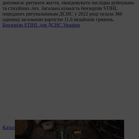
допомагає рятувати життя, ліквідовувати наслідки руйнувань
та стихійних лих. Загальна кількість бензорізів STIHL
переданих рятувальникам ДСНС у 2022 році склала 366
одиниці загальною вартістю 11.6 мільйонів гривень.
Бензорізи STIHL для ДСНС України
Каталог STIHL 2025