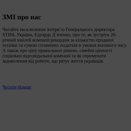
ЗМІ про нас
Читайте ексклюзивне інтервʼю Генерального директора
STIHL Україна, Едуарда Дʼяченко, про те, як зустріти 20-
річний ювілей компанії рекордом за кількістю проданої
техніки та сумою сплачених податків в умовах воєнного часу.
А також про ціну правильних рішень, сімейні цінності
соціально відповідальної компанії та як отримувати
задоволення від роботи, що рятує життя українців.
Читати більше