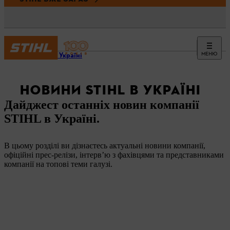
МЕНЮ
STIHL в Україні
НОВИНИ STIHL В УКРАЇНІ
Дайджест останніх новин компанії
STIHL в Україні.
В цьому розділі ви дізнаєтесь актуальні новини компанії,
офіційні прес-релізи, інтерв’ю з фахівцями та представниками
компанії на топові теми галузі.