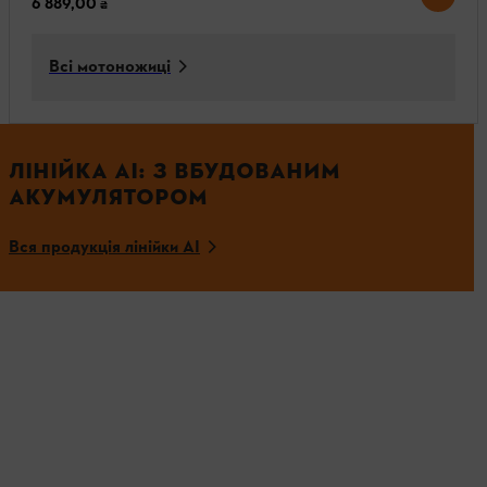
6 889,00 ₴
Всі мотоножиці
ЛІНІЙКА АІ: З ВБУДОВАНИМ
АКУМУЛЯТОРОМ
Вся продукція лінійки АІ