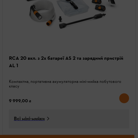
RCA 20 вкл. з 2x батареї AS 2 та зарядний пристрій
AL 1
Компактна, портативна акумуляторна міні-мийка побутового
класу
9 999,00 ₴
Всі міні-мийки