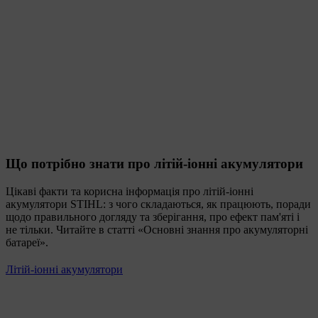
Що потрібно знати про літій-іонні акумулятори
Цікаві факти та корисна інформація про літій-іонні
акумулятори STIHL: з чого складаються, як працюють, поради
щодо правильного догляду та зберігання, про ефект пам'яті і
не тільки. Читайте в статті «Основні знання про акумуляторні
батареї».
Літій-іонні акумулятори