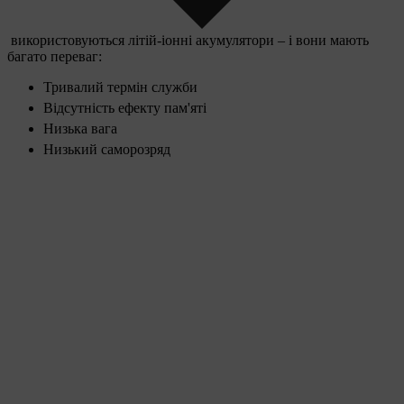
використовуються літій-іонні акумулятори – і вони мають
багато переваг:
Тривалий термін служби
Відсутність ефекту пам'яті
Низька вага
Низький саморозряд