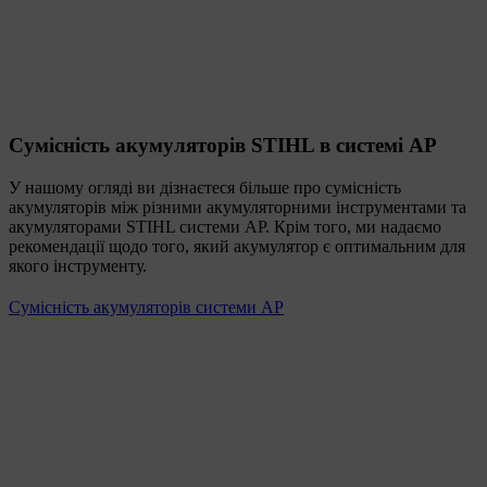
Сумісність акумуляторів STIHL в системі AP
У нашому огляді ви дізнаєтеся більше про сумісність
акумуляторів між різними акумуляторними інструментами та
акумуляторами STIHL системи AP. Крім того, ми надаємо
рекомендації щодо того, який акумулятор є оптимальним для
якого інструменту.
Сумісність акумуляторів системи АР