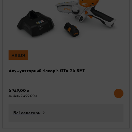
АКЦІЯ
Акумуляторний гілкоріз GTA 26 SET
6 749,00 ₴
замість
7 499,00 ₴
Всі секатори