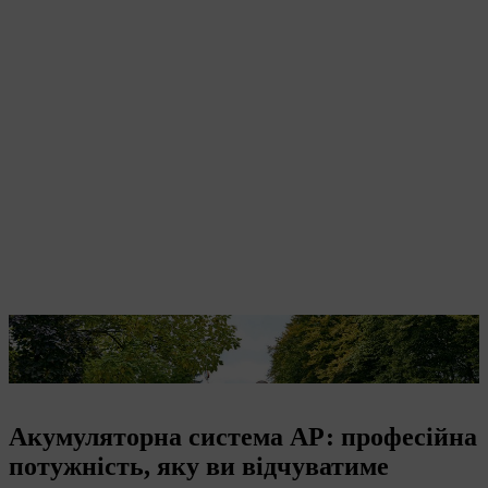
Пристрої системи AP ідеально підходять для професійного
використання.
Акумуляторна система АР: професійна
потужність, яку ви відчуватиме