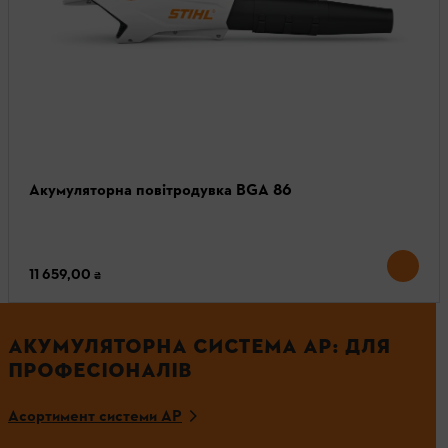
Акумуляторна повітродувка BGA 86
11 659,00 ₴
АКУМУЛЯТОРНА СИСТЕМА AP: ДЛЯ
ПРОФЕСІОНАЛІВ
Асортимент системи AР