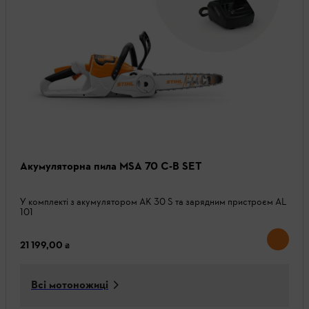
Акумуляторна пила MSA 70 C-B SET
У комплекті з акумулятором AK 30 S та зарядним пристроєм AL
101
21 199,00 ₴
Всі мотоножиці