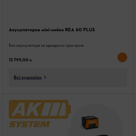
Акумуляторна міні-мийка REA 60 PLUS
Без акумулятора та зарядного пристрою
13 799,00 ₴
Всі кущорізи