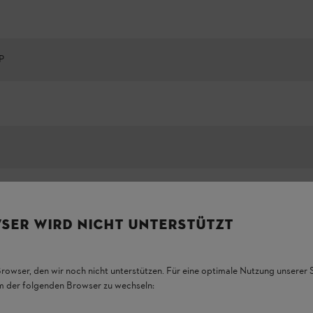
P
SER WIRD NICHT UNTERSTÜTZT
Browser, den wir noch nicht unterstützen. Für eine optimale Nutzung unserer
em der folgenden Browser zu wechseln: