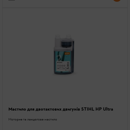
Мастило для двотактових двигунів STIHL HP Ultra
Моторне та ланцюгове мастило