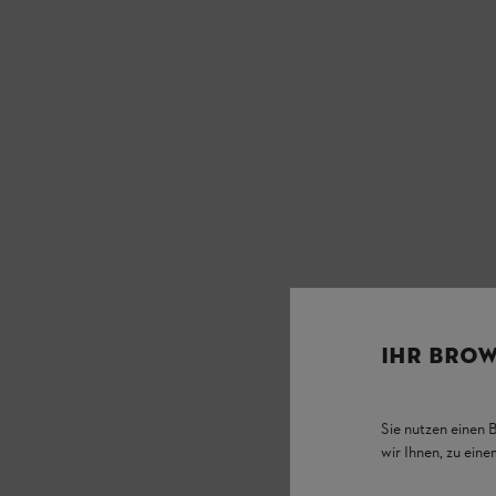
IHR BROW
Sie nutzen einen 
wir Ihnen, zu ein