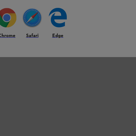
Chrome
Safari
Edge