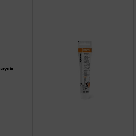
игунів