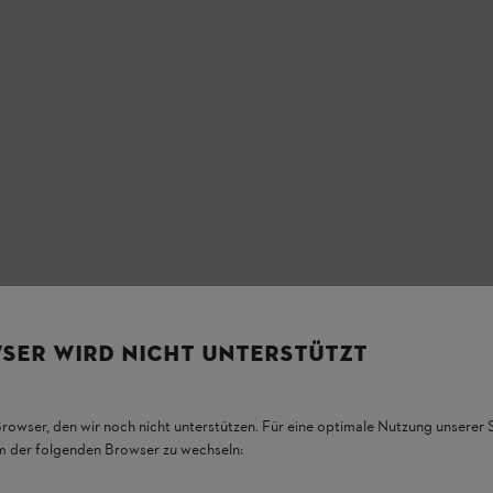
SER WIRD NICHT UNTERSTÜTZT
Browser, den wir noch nicht unterstützen. Für eine optimale Nutzung unserer
em der folgenden Browser zu wechseln: