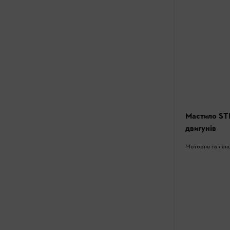
Мастило ST
двигунів
Моторне та лан