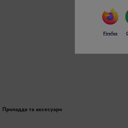
Firefox
Приладдя та аксесуари