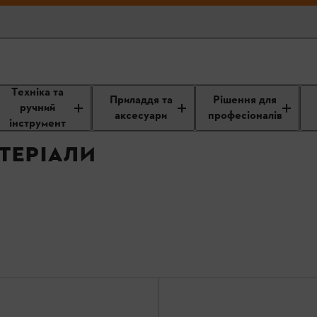
Техніка та
теріали
Приладдя та
Рішення для
ручний
аксесуари
професіоналів
інструмент
ТЕРІАЛИ