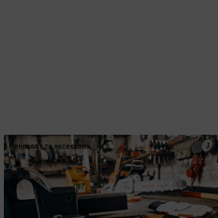
Приладдя та аксесуари