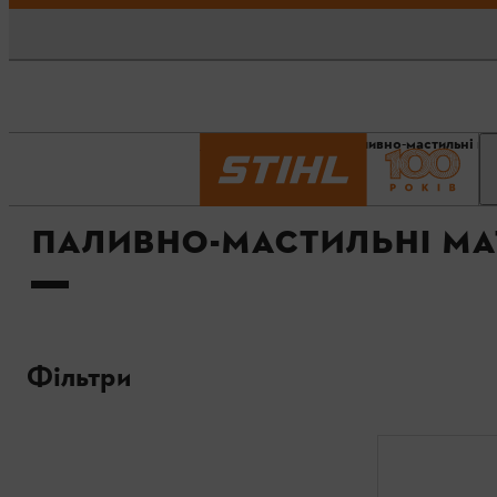
Головна сторінка
Паливно-мастильні ма
ПАЛИВНО-МАСТИЛЬНІ МА
Фільтри