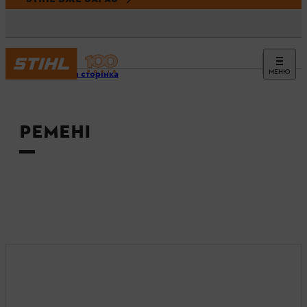
МЕНЮ
Головна сторінка
РЕМЕНІ