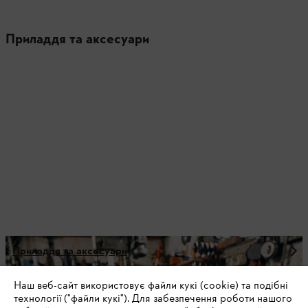
Приладдя та аксесуари
Приладдя та аксесуари
Наш веб-сайт використовує файли кукі (cookie) та подібні
технології ("файли кукі"). Для забезпечення роботи нашого