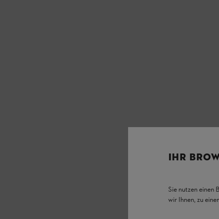
IHR BROW
Sie nutzen einen 
wir Ihnen, zu ein