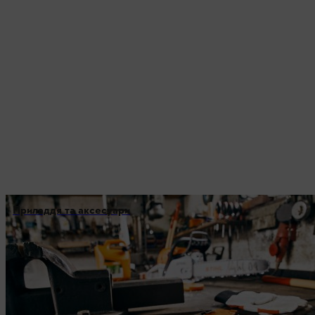
Приладдя та аксесуари