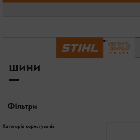
Головна сторінка
Шини
ШИНИ
Фільтри
Категорія користувачів