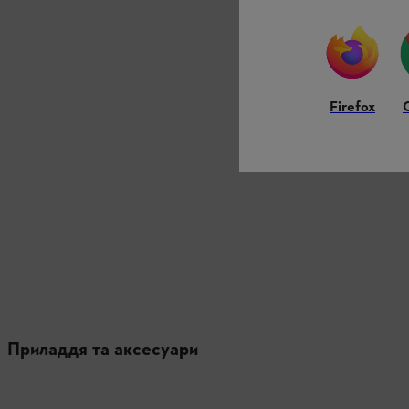
Firefox
Приладдя та аксесуари