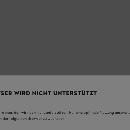
SER WIRD NICHT UNTERSTÜTZT
Browser, den wir noch nicht unterstützen. Für eine optimale Nutzung unserer
em der folgenden Browser zu wechseln: