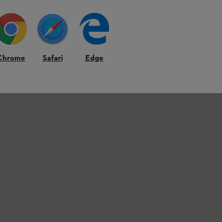
Chrome
Safari
Edge