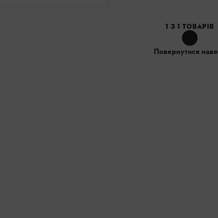
1
З
1
ТОВАРІВ
Повернутися наве