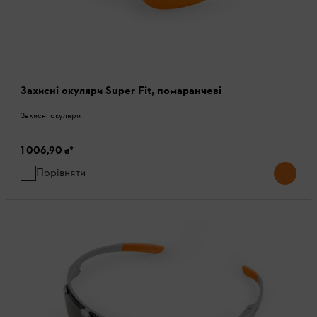
Захисні окуляри Super Fit, помаранчеві
Захисні окуляри
1 006,90 ₴
*
Порівняти