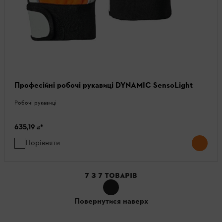
Професійні робочі рукавиці DYNAMIC SensoLight
Робочі рукавиці
635,19 ₴
*
Порівняти
7
З
7
ТОВАРІВ
Повернутися наверх