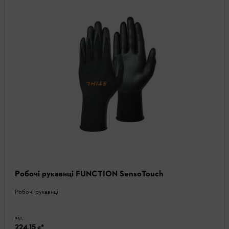
Робочі рукавиці FUNCTION SensoTouch
Робочі рукавиці
від
224,15 ₴
*