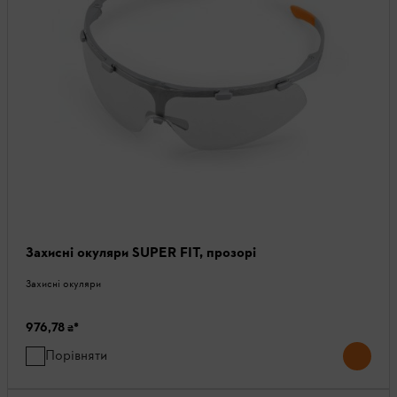
Захисні окуляри SUPER FIT, прозорі
Захисні окуляри
976,78 ₴
*
Порівняти