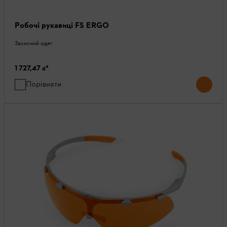
Робочі рукавиці FS ERGO
Захисний одяг
1 727,47 ₴
*
Порівняти