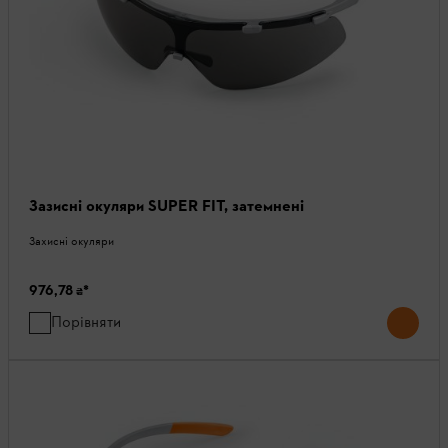
Зазисні окуляри SUPER FIT, затемнені
Захисні окуляри
976,78 ₴
*
Порівняти