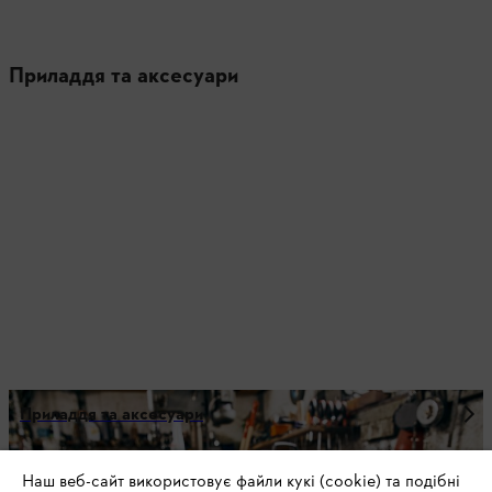
Приладдя та аксесуари
Приладдя та аксесуари
Наш веб-сайт використовує файли кукі (cookie) та подібні