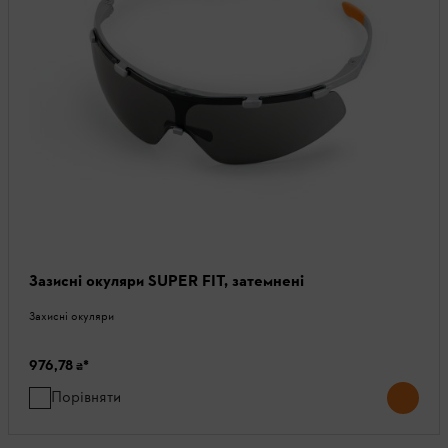
Зазисні окуляри SUPER FIT, затемнені
Захисні окуляри
976,78 ₴
*
Порівняти