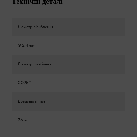
Технічні деталі
Діаметр різьблення
Ø 2,4 mm
Діаметр різьблення
0.095 "
Довжина нитки
7,6 m