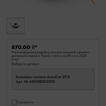
870,00 ₴
*
Рекомендована роздрібна ціна для магазинів офіційної
дилерській мережі в Україні станом на 28 січня 2026
року.
Виберіть артикул
Косильна головка AutoCut 27-2
Арт. №
40028202302
Порівняти