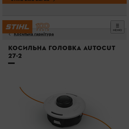
МЕНЮ
Косильна гарнітура
Косильна головка AutoCut
27-2