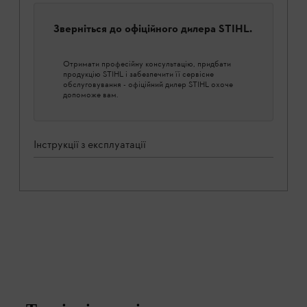
Зверніться до офіційного дилера STIHL.
Отримати професійну консультацію, придбати
продукцію STIHL і забезпечити її сервісне
обслуговування - офіційний дилер STIHL охоче
допоможе вам.
Інструкції з експлуатації