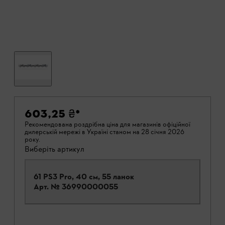
603,25 ₴
*
Рекомендована роздрібна ціна для магазинів офіційної
дилерській мережі в Україні станом на 28 січня 2026
року.
Виберіть артикул
61 PS3 Pro, 40 см, 55 ланок
Арт. №
36990000055