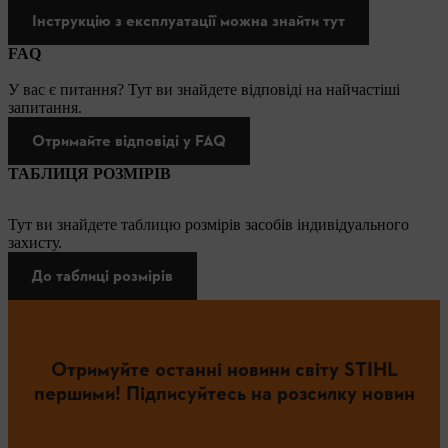
Інструкцію з експлуатації можна знайти тут
FAQ
У вас є питання? Тут ви знайдете відповіді на найчастіші
запитання.
Отримайте відповіді у FAQ
ТАБЛИЦЯ РОЗМІРІВ
Тут ви знайдете таблицю розмірів засобів індивідуального
захисту.
До таблиці розмірів
Отримуйте останні новини світу STIHL
першими! Підписуйтесь на розсилку новин