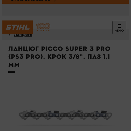
МЕНЮ
Ланцюги
Ланцюг Picco Super 3 Pro
(PS3 Pro), крок 3/8”, паз 1,1
мм