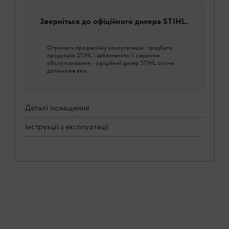
Зверніться до офіційного дилера STIHL.
Отримати професійну консультацію, придбати
продукцію STIHL і забезпечити її сервісне
обслуговування - офіційний дилер STIHL охоче
допоможе вам.
Деталі оснащення
Інструкції з експлуатації