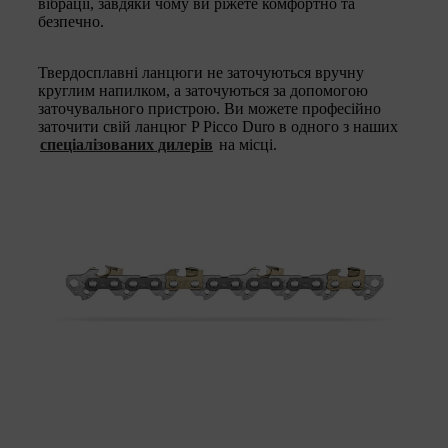
вібрації, завдяки чому ви ріжете комфортно та
безпечно.
Твердосплавні ланцюги не заточуються вручну
круглим напилком, а заточуються за допомогою
заточувального пристрою. Ви можете професійно
заточити свій ланцюг P Picco Duro в одного з наших
спеціалізованих дилерів
на місці.