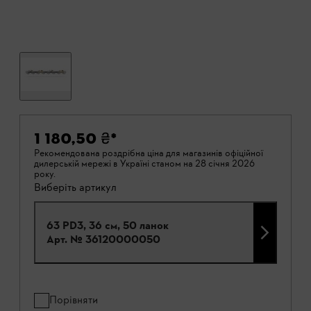
1 180,50 ₴
*
Рекомендована роздрібна ціна для магазинів офіційної
дилерській мережі в Україні станом на 28 січня 2026
року.
Виберіть артикул
63 PD3, 36 см, 50 ланок
Арт. №
36120000050
Порівняти