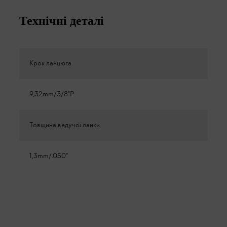
Технічні деталі
Крок ланцюга
9,32mm/3/8"P
Товщина ведучої ланки
1,3mm/.050"