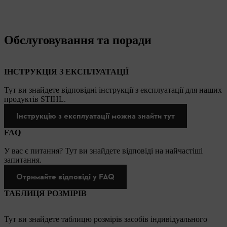
Обслуговування та поради
ІНСТРУКЦІЯ З ЕКСПЛУАТАЦІЇ
Тут ви знайдете відповідні інструкції з експлуатації для наших
продуктів STIHL.
Інструкцію з експлуатації можна знайти тут
FAQ
У вас є питання? Тут ви знайдете відповіді на найчастіші
запитання.
Отримайте відповіді у FAQ
ТАБЛИЦЯ РОЗМІРІВ
Тут ви знайдете таблицю розмірів засобів індивідуального