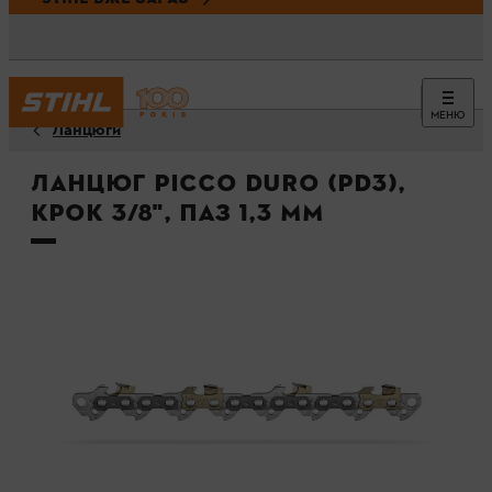
МЕНЮ
Ланцюги
Ланцюг Picco Duro (PD3),
крок 3/8", паз 1,3 мм