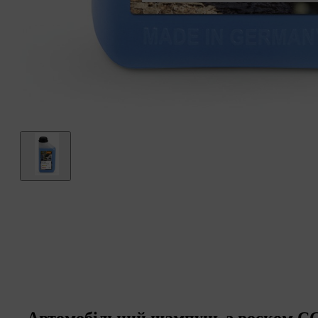
Автомобільний шампунь з воском CC