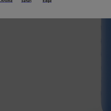
Chrome
Safari
Edge