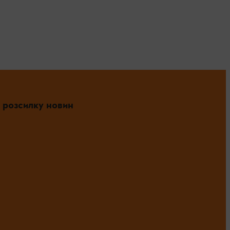
 розсилку новин