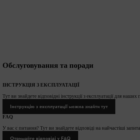
Обслуговування та поради
ІНСТРУКЦІЯ З ЕКСПЛУАТАЦІЇ
Тут ви знайдете відповідні інструкції з експлуатації для наших
Інструкцію з експлуатації можна знайти тут
FAQ
У вас є питання? Тут ви знайдете відповіді на найчастіші запит
Отримайте відповіді у FAQ