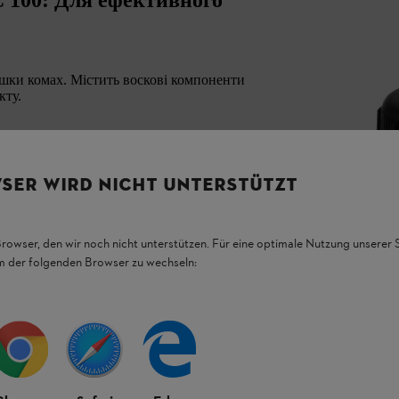
лишки комах. Містить воскові компоненти
кту.
SER WIRD NICHT UNTERSTÜTZT
Browser, den wir noch nicht unterstützen. Für eine optimale Nutzung unserer
em der folgenden Browser zu wechseln: