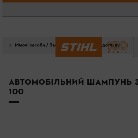
Миючі засоби / Засоби для чищення та догляду
Автомобільний шампунь 
100