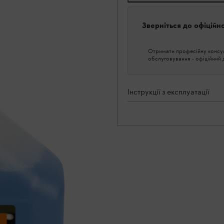
Зверніться до офіційн
Отримати професійну консуль
обслуговування - офіційний
Інструкції з експлуатації