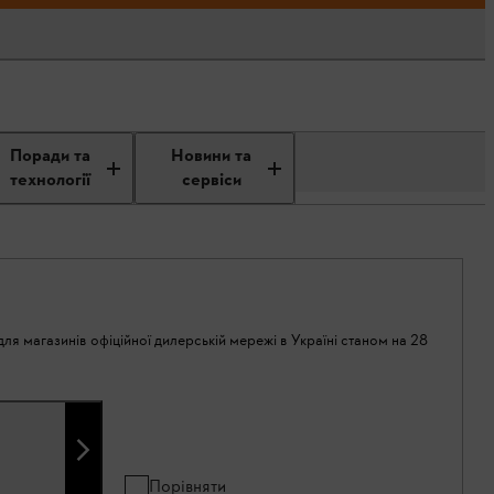
Поради та
Новини та
технології
сервіси
ля магазинів офіційної дилерській мережі в Україні станом на 28
Порівняти