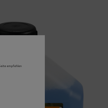
 Seite empfehlen