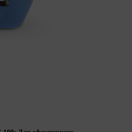
 100: Для ефективного