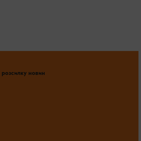
 розсилку новин