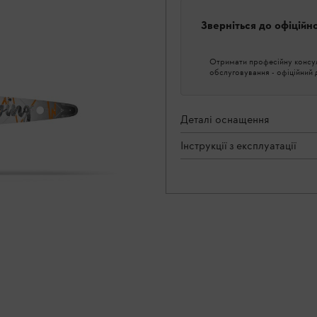
Зверніться до офіційн
Отримати професійну консуль
обслуговування - офіційний
Деталі оснащення
Інструкції з експлуатації