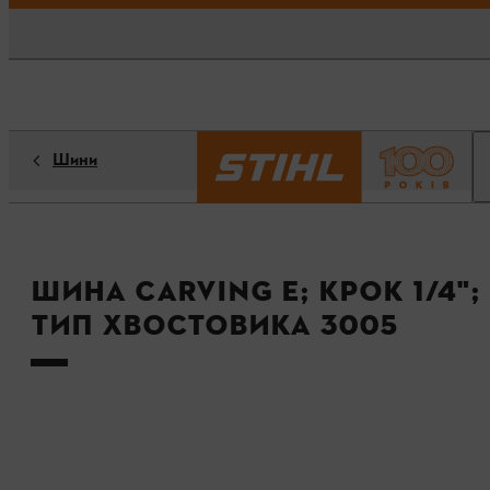
Шини
Шина Carving E; крок 1/4"; 
тип хвостовика 3005