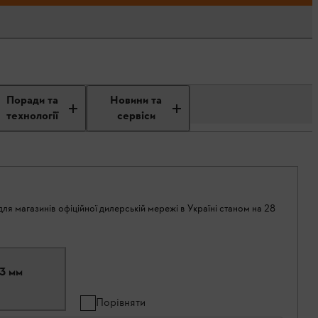
Поради та
Новини та
технології
сервіси
ля магазинів офіційної дилерській мережі в Україні станом на 28
,3 мм
Порівняти