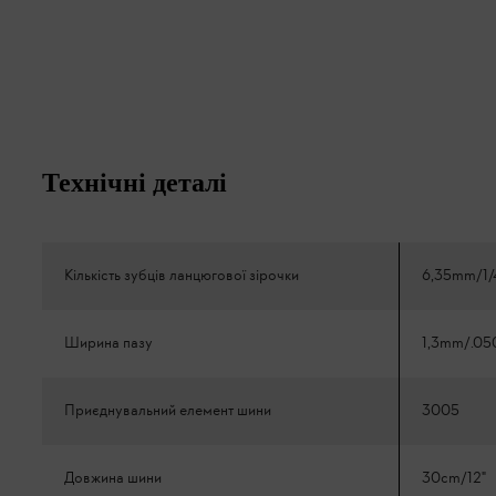
Технічні деталі
Кількість зубців ланцюгової зірочки
6,35mm/1/
Ширина пазу
1,3mm/.05
Приєднувальний елемент шини
3005
Довжина шини
30cm/12"