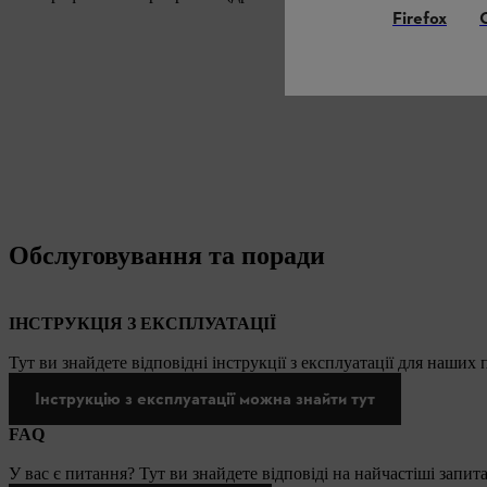
Firefox
Обслуговування та поради
ІНСТРУКЦІЯ З ЕКСПЛУАТАЦІЇ
Тут ви знайдете відповідні інструкції з експлуатації для наших
Інструкцію з експлуатації можна знайти тут
FAQ
У вас є питання? Тут ви знайдете відповіді на найчастіші запит