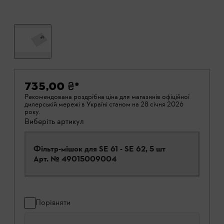
735,00 ₴
*
Рекомендована роздрібна ціна для магазинів офіційної
дилерській мережі в Україні станом на 28 січня 2026
року.
Виберіть артикул
Фільтр-мішок для SE 61 - SE 62, 5 шт
Арт. №
49015009004
Порівняти