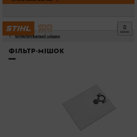
МЕНЮ
Фільтрувальні мішки
Фільтр-мішок