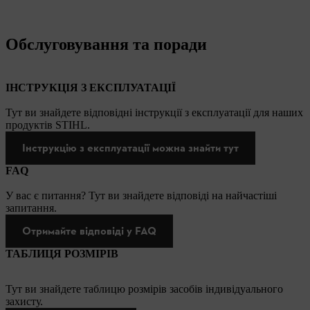
Обслуговування та поради
ІНСТРУКЦІЯ З ЕКСПЛУАТАЦІЇ
Тут ви знайдете відповідні інструкції з експлуатації для наших
продуктів STIHL.
Інструкцію з експлуатації можна знайти тут
FAQ
У вас є питання? Тут ви знайдете відповіді на найчастіші
запитання.
Отримайте відповіді у FAQ
ТАБЛИЦЯ РОЗМІРІВ
Тут ви знайдете таблицю розмірів засобів індивідуального
захисту.