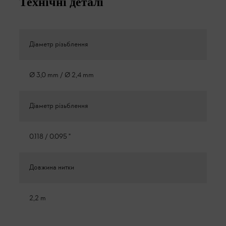
Технічні деталі
Діаметр різьблення
Ø 3,0 mm / Ø 2,4 mm
Діаметр різьблення
0.118 / 0.095 "
Довжина нитки
2,2 m