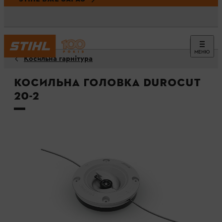
МЕНЮ
Косильна гарнітура
Косильна головка DuroCut
20-2