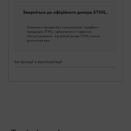
Зверніться до офіційного дилера STIHL.
Отримати професійну консультацію, придбати
продукцію STIHL і забезпечити її сервісне
обслуговування - офіційний дилер STIHL охоче
допоможе вам.
Інструкції з експлуатації