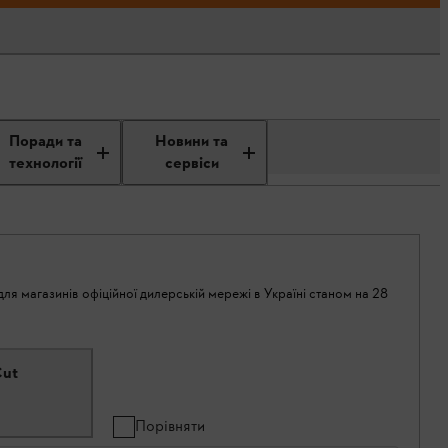
Поради та
Новини та
технології
сервіси
ля магазинів офіційної дилерській мережі в Україні станом на 28
Cut
Порівняти