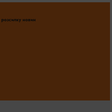
 розсилку новин