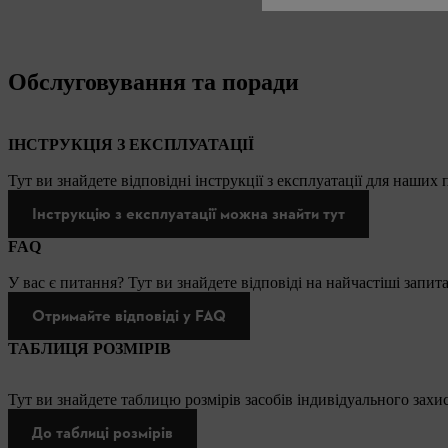
Обслуговування та поради
ІНСТРУКЦІЯ З ЕКСПЛУАТАЦІЇ
Тут ви знайдете відповідні інструкції з експлуатації для наших
Інструкцію з експлуатації можна знайти тут
FAQ
У вас є питання? Тут ви знайдете відповіді на найчастіші запит
Отримайте відповіді у FAQ
ТАБЛИЦЯ РОЗМІРІВ
Тут ви знайдете таблицю розмірів засобів індивідуального захис
До таблиці розмірів