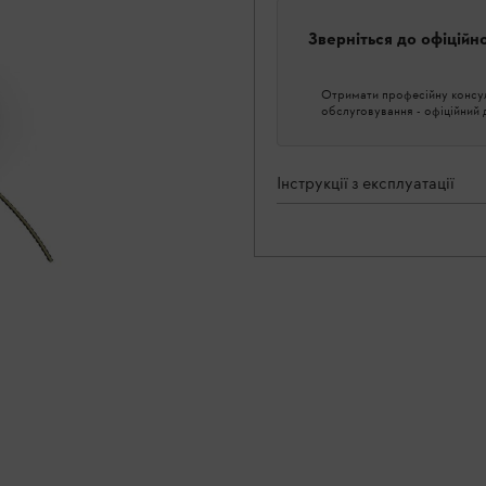
Зверніться до офіційн
Отримати професійну консуль
обслуговування - офіційний
Інструкції з експлуатації