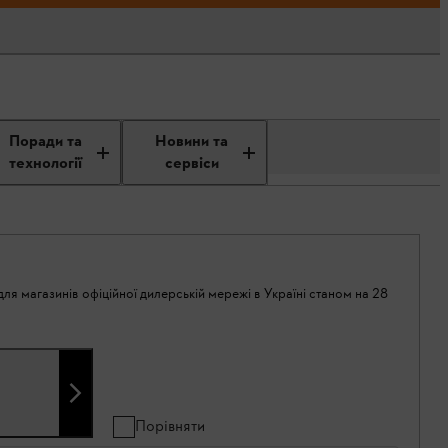
Поради та
Новини та
технології
сервіси
ля магазинів офіційної дилерській мережі в Україні станом на 28
Порівняти