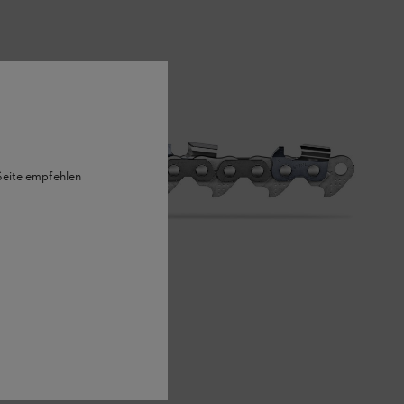
 Seite empfehlen