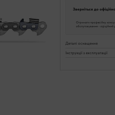
Зверніться до офіційн
Отримати професійну консуль
обслуговування - офіційний
Деталі оснащення
Інструкції з експлуатації