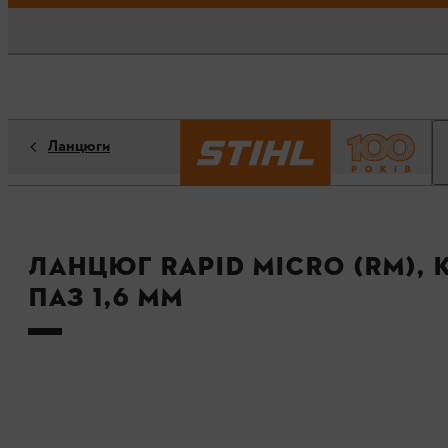
Ланцюги
Ланцюг Rapid Micro (RM), к
паз 1,6 мм