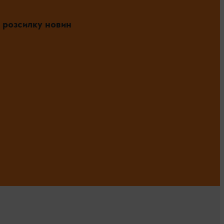
 розсилку новин