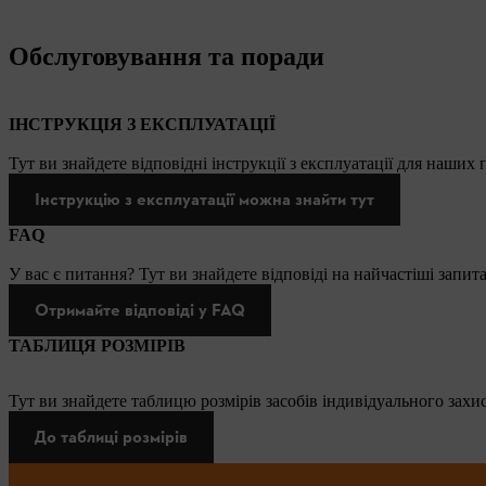
Обслуговування та поради
ІНСТРУКЦІЯ З ЕКСПЛУАТАЦІЇ
Тут ви знайдете відповідні інструкції з експлуатації для наших
Інструкцію з експлуатації можна знайти тут
FAQ
У вас є питання? Тут ви знайдете відповіді на найчастіші запит
Отримайте відповіді у FAQ
ТАБЛИЦЯ РОЗМІРІВ
Тут ви знайдете таблицю розмірів засобів індивідуального захис
До таблиці розмірів