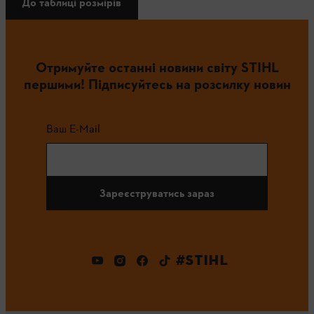
До таблиці розмірів
Отримуйте останні новини світу STIHL
першими! Підписуйтесь на розсилку новин
Ваш E-Mail
Зареєструватись зараз
#STIHL