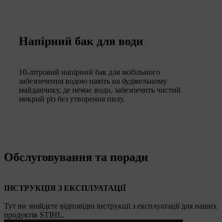
Напірний бак для води
10-літровий напірний бак для мобільного
забезпечення водою навіть на будівельному
майданчику, де немає води, забезпечить чистий
мокрий різ без утворення пилу.
Обслуговування та поради
ІНСТРУКЦІЯ З ЕКСПЛУАТАЦІЇ
Тут ви знайдете відповідні інструкції з експлуатації для наших
продуктів STIHL.