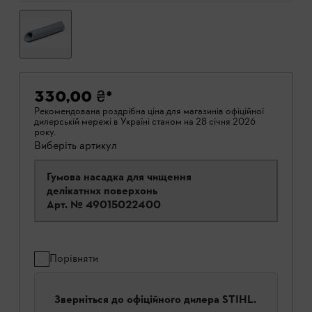
330,00 ₴
*
Рекомендована роздрібна ціна для магазинів офіційної
дилерській мережі в Україні станом на 28 січня 2026
року.
Виберіть артикул
Гумова насадка для чищення
делікатних поверхонь
Арт. №
49015022400
Порівняти
Зверніться до офіційного дилера STIHL.