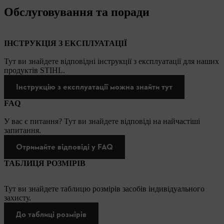
Обслуговування та поради
ІНСТРУКЦІЯ З ЕКСПЛУАТАЦІЇ
Тут ви знайдете відповідні інструкції з експлуатації для наших
продуктів STIHL.
Інструкцію з експлуатації можна знайти тут
FAQ
У вас є питання? Тут ви знайдете відповіді на найчастіші
запитання.
Отримайте відповіді у FAQ
ТАБЛИЦЯ РОЗМІРІВ
Тут ви знайдете таблицю розмірів засобів індивідуального
захисту.
До таблиці розмірів