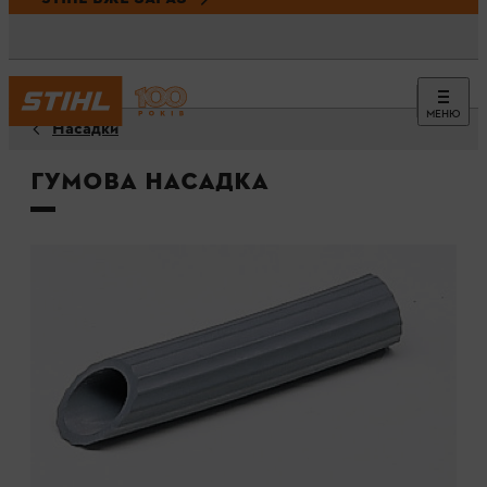
МЕНЮ
Насадки
Гумова насадка