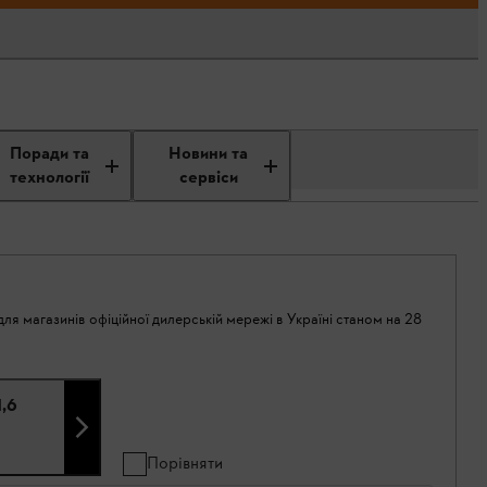
Поради та
Новини та
технології
сервіси
ля магазинів офіційної дилерській мережі в Україні станом на 28
1,6
Порівняти