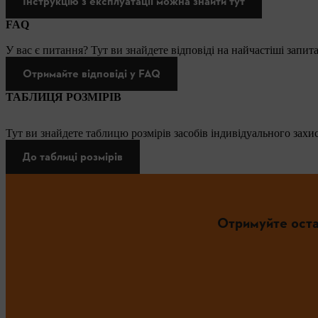
Інструкцію з експлуатації можна знайти тут
FAQ
У вас є питання? Тут ви знайдете відповіді на найчастіші запит
Отримайте відповіді у FAQ
ТАБЛИЦЯ РОЗМІРІВ
Тут ви знайдете таблицю розмірів засобів індивідуального захис
До таблиці розмірів
Отримуйте оста