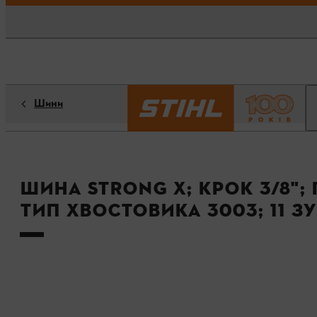
Шини
Шина STRONG X; крок 3/8"; 
тип хвостовика 3003; 11 з