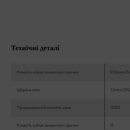
Технічні деталі
Кількість зубців ланцюгової зірочки
9,32mm/3/
Ширина пазу
1,6mm/.06
Приєднувальний елемент шини
3003
Кількість зубців ланцюгової зірочки
11