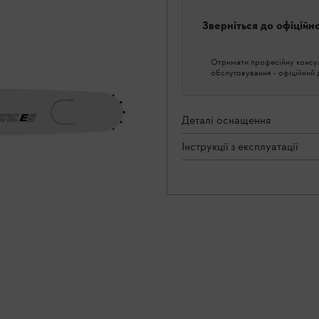
Зверніться до офіційн
Отримати професійну консуль
обслуговування - офіційний
Деталі оснащення
Інструкції з експлуатації