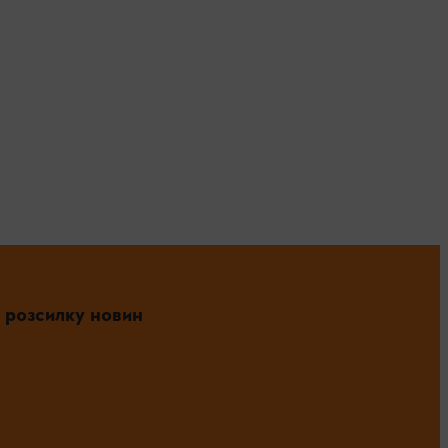
 розсилку новин