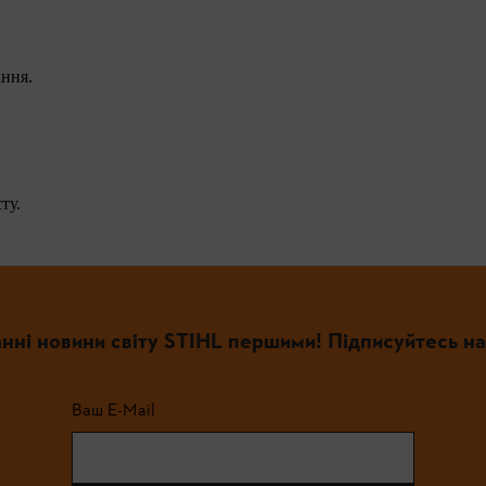
ання.
ту.
нні новини світу STIHL першими! Підписуйтесь на
Ваш E-Mail