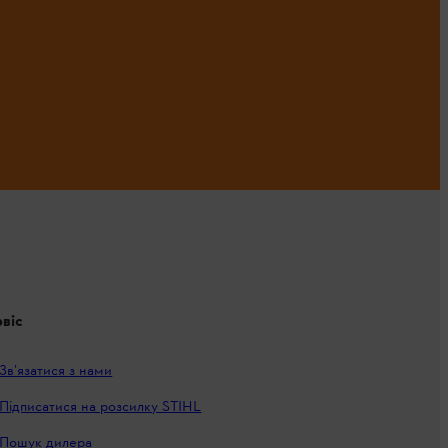
віс
Зв’язатися з нами
Підписатися на розсилку STIHL
Пошук дилера