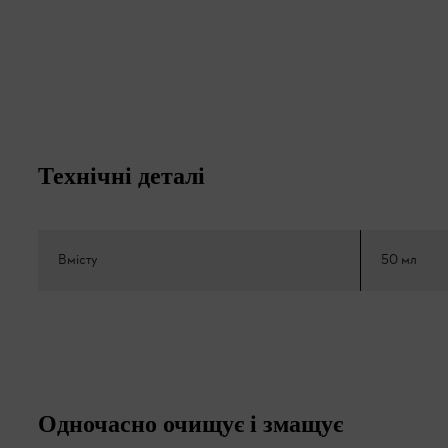
Технічні деталі
Вмісту
50 мл
Одночасно очищує і змащує