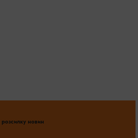
 розсилку новин