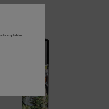
 Seite empfehlen