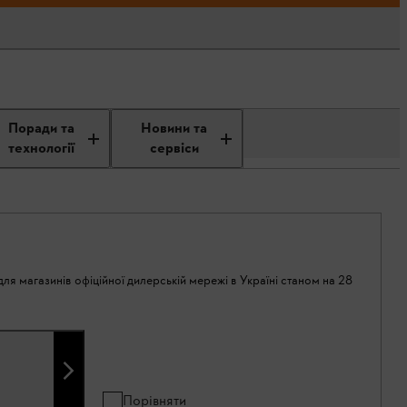
Поради та
Новини та
технології
сервіси
ля магазинів офіційної дилерській мережі в Україні станом на 28
Порівняти