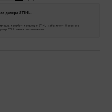
ого дилера STIHL.
тацію, придбати продукцію STIHL і забезпечити її сервісне
 дилер STIHL охоче допоможе вам.