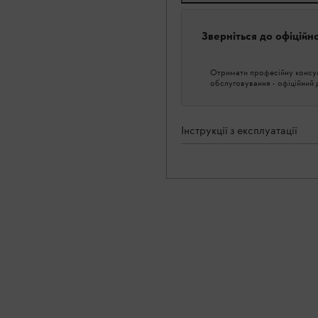
Зверніться до офіційн
Отримати професійну консуль
обслуговування - офіційний
Інструкції з експлуатації