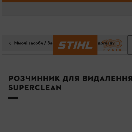
Миючі засоби / Засоби для чищення та догляду
Розчинник для видаленн
SUPERCLEAN