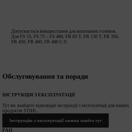
Допускається використання для косильних головок.
Для FS 55, FS 75 – FS 480, FR 85 T, FR 130 T, FR 350,
FR 450, FR 480, FR 480 C-F.
Обслуговування та поради
ІНСТРУКЦІЯ З ЕКСПЛУАТАЦІЇ
Тут ви знайдете відповідні інструкції з експлуатації для наших
продуктів STIHL.
Інструкцію з експлуатації можна знайти тут
FAQ