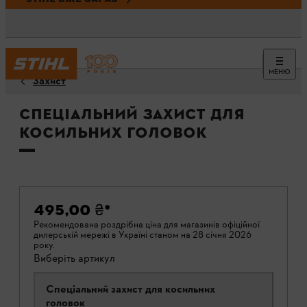
МЕНЮ
Захист
Спеціальний захист для
косильних головок
495,00 ₴
*
Рекомендована роздрібна ціна для магазинів офіційної
дилерській мережі в Україні станом на 28 січня 2026
року.
Виберіть артикул
Спеціальний захист для косильних
головок