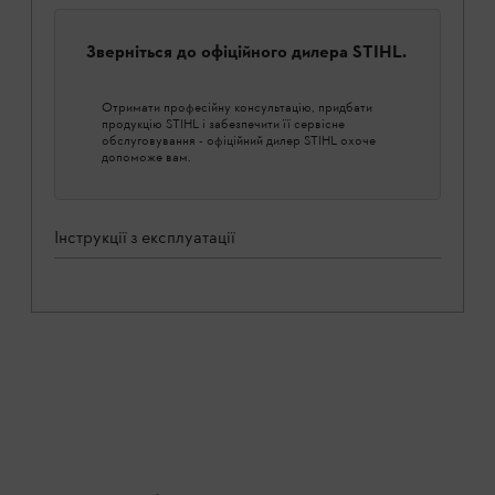
Зверніться до офіційного дилера STIHL.
Отримати професійну консультацію, придбати
продукцію STIHL і забезпечити її сервісне
обслуговування - офіційний дилер STIHL охоче
допоможе вам.
Інструкції з експлуатації