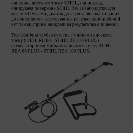
очисника високого тиску STIHL, наприклад,
очищувача поверхонь STIHL RA 110 або щітки для
миття STIHL. На додаток до аксесуарів, адаптованих
до відповідного застосування, регульований робочий
кут також сприяє найкращим результатам очищення.
Телескопічна трубка сумісна з мийками високого
тиску STIHL RE 80 - STIHL RE 170 PLUS і
акумуляторними мийками високого тиску STIHL
REA 60 PLUS - STIHL REA 100 PLUS.