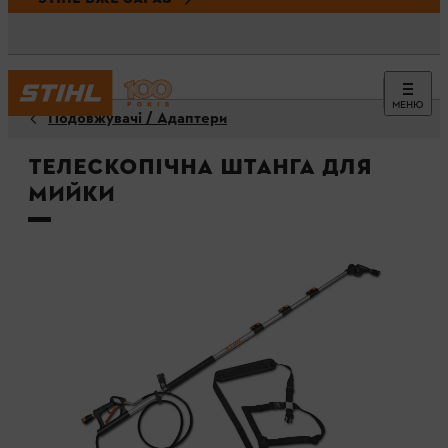
МЕНЮ
Подовжувачі / Адаптери
Телескопічна штанга для
мийки