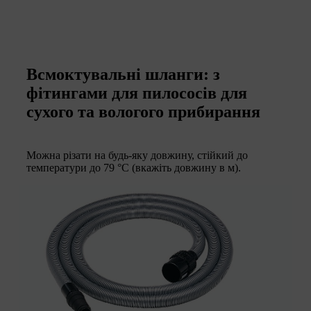
Всмоктувальні шланги: з
фітингами для пилососів для
сухого та вологого прибирання
Можна різати на будь-яку довжину, стійкий до
температури до 79 °C (вкажіть довжину в м).