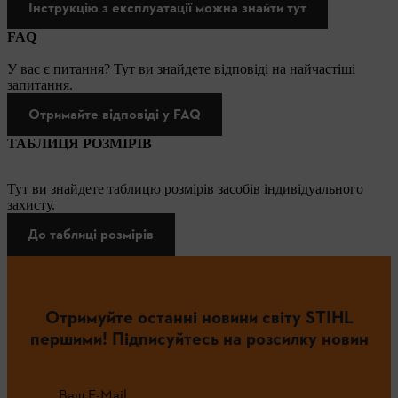
Інструкцію з експлуатації можна знайти тут
FAQ
У вас є питання? Тут ви знайдете відповіді на найчастіші
запитання.
Отримайте відповіді у FAQ
ТАБЛИЦЯ РОЗМІРІВ
Тут ви знайдете таблицю розмірів засобів індивідуального
захисту.
До таблиці розмірів
Отримуйте останні новини світу STIHL
першими! Підписуйтесь на розсилку новин
Ваш E-Mail