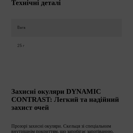
Технічні деталі
Вага
25 г
Захисні окуляри DYNAMIC
CONTRAST: Легкий та надійний
захист очей
Прозорі захисні окуляри. Скельця зі спеціальним
внутрішнім покриттям, що запобігає запотіванню,