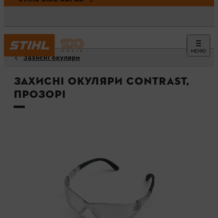
МЕНЮ
Захисні окуляри
Захисні окуляри CONTRAST,
прозорі