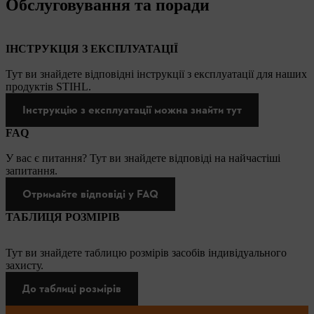
Обслуговування та поради
ІНСТРУКЦІЯ З ЕКСПЛУАТАЦІЇ
Тут ви знайдете відповідні інструкції з експлуатації для наших
продуктів STIHL.
Інструкцію з експлуатації можна знайти тут
FAQ
У вас є питання? Тут ви знайдете відповіді на найчастіші
запитання.
Отримайте відповіді у FAQ
ТАБЛИЦЯ РОЗМІРІВ
Тут ви знайдете таблицю розмірів засобів індивідуального
захисту.
До таблиці розмірів