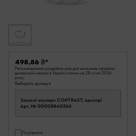
498,86 ₴
*
Рекомендована роздрібна ціна для магазинів офіційної
дилерській мережі в Україні станом на 28 січня 2026
року.
Виберіть артикул
Захисні окуляри CONTRAST, прозорі
Арт. №
00008840366
Порівняти