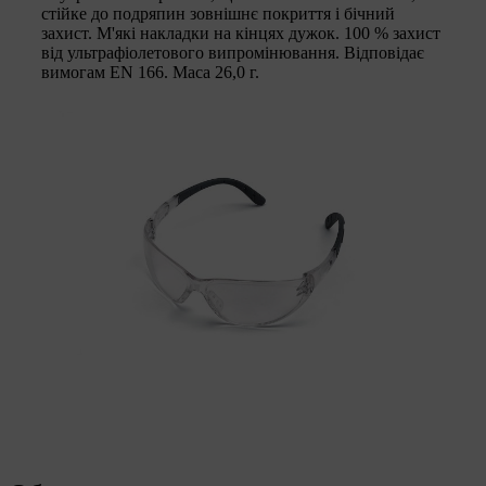
стійке до подряпин зовнішнє покриття і бічний
захист. М'які накладки на кінцях дужок. 100 % захист
від ультрафіолетового випромінювання. Відповідає
вимогам EN 166. Маса 26,0 г.