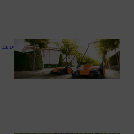
Поради та інструкція до продукту