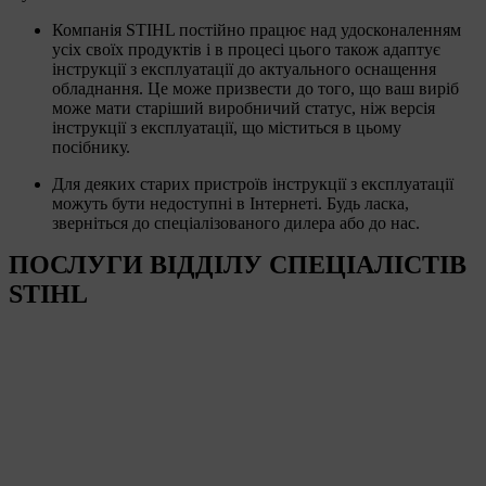
Компанія STIHL постійно працює над удосконаленням
усіх своїх продуктів і в процесі цього також адаптує
інструкції з експлуатації до актуального оснащення
обладнання. Це може призвести до того, що ваш виріб
може мати старіший виробничий статус, ніж версія
інструкції з експлуатації, що міститься в цьому
посібнику.
Для деяких старих пристроїв інструкції з експлуатації
можуть бути недоступні в Інтернеті. Будь ласка,
зверніться до спеціалізованого дилера або до нас.
ПОСЛУГИ ВІДДІЛУ СПЕЦІАЛІСТІВ
STIHL