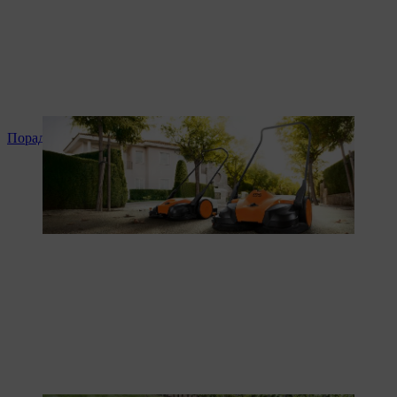
Поради та інструкція до продукту