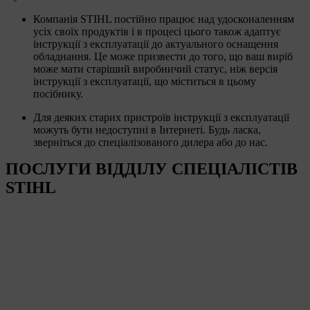
Компанія STIHL постійно працює над удосконаленням
усіх своїх продуктів і в процесі цього також адаптує
інструкції з експлуатації до актуального оснащення
обладнання. Це може призвести до того, що ваш виріб
може мати старіший виробничий статус, ніж версія
інструкції з експлуатації, що міститься в цьому
посібнику.
Для деяких старих пристроїв інструкції з експлуатації
можуть бути недоступні в Інтернеті. Будь ласка,
зверніться до спеціалізованого дилера або до нас.
ПОСЛУГИ ВІДДІЛУ СПЕЦІАЛІСТІВ
STIHL