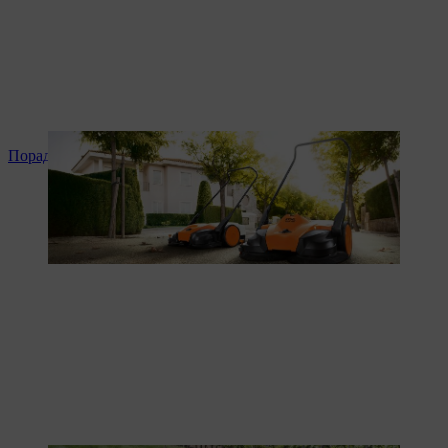
Поради та інструкція до продукту