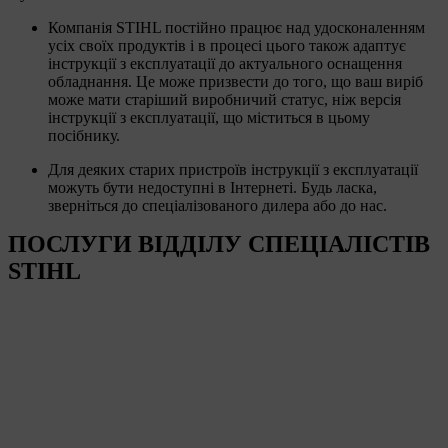
Компанія STIHL постійно працює над удосконаленням
усіх своїх продуктів і в процесі цього також адаптує
інструкції з експлуатації до актуального оснащення
обладнання. Це може призвести до того, що ваш виріб
може мати старіший виробничий статус, ніж версія
інструкції з експлуатації, що міститься в цьому
посібнику.
Для деяких старих пристроїв інструкції з експлуатації
можуть бути недоступні в Інтернеті. Будь ласка,
зверніться до спеціалізованого дилера або до нас.
ПОСЛУГИ ВІДДІЛУ СПЕЦІАЛІСТІВ
STIHL