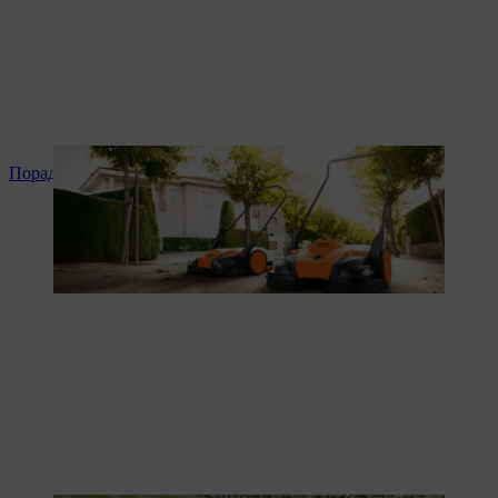
Поради та інструкція до продукту