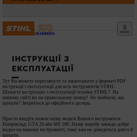
МЕНЮ
Новини та сервіси
ІНСТРУКЦІЇ З
ЕКСПЛУАТАЦІЇ
Тут Ви можете переглянути та завантажити у форматі PDF
інструкції з експлуатації для всіх інструментів STIHL.
Шукаєте інструкцію з експлуатації техніки STIHL? На
нашому сайті ви на правильному шляху! Не знайшли, що
шукали? Зверніться до офіційного дилера.
Просто введіть нижче назву моделі Вашого інструмента.
Наприклад: GTA 26 або MS 180. Назву виробу завжди добре
видно на вашому інструменті, тому вам не доведеться довго її
шукати.