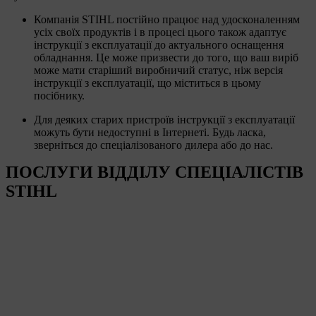
Компанія STIHL постійно працює над удосконаленням
усіх своїх продуктів і в процесі цього також адаптує
інструкції з експлуатації до актуального оснащення
обладнання. Це може призвести до того, що ваш виріб
може мати старіший виробничий статус, ніж версія
інструкції з експлуатації, що міститься в цьому
посібнику.
Для деяких старих пристроїв інструкції з експлуатації
можуть бути недоступні в Інтернеті. Будь ласка,
зверніться до спеціалізованого дилера або до нас.
ПОСЛУГИ ВІДДІЛУ СПЕЦІАЛІСТІВ
STIHL