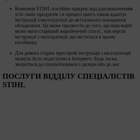
Компанія STIHL постійно працює над удосконаленням
усіх своїх продуктів і в процесі цього також адаптує
інструкції з експлуатації до актуального оснащення
обладнання. Це може призвести до того, що ваш виріб
може мати старіший виробничий статус, ніж версія
інструкції з експлуатації, що міститься в цьому
посібнику.
Для деяких старих пристроїв інструкції з експлуатації
можуть бути недоступні в Інтернеті. Будь ласка,
зверніться до спеціалізованого дилера або до нас.
ПОСЛУГИ ВІДДІЛУ СПЕЦІАЛІСТІВ
STIHL