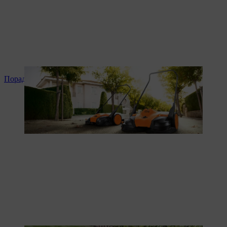
Поради та інструкція до продукту