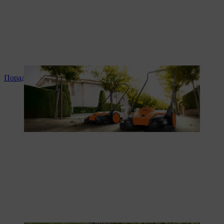
Поради та інструкція до продукту