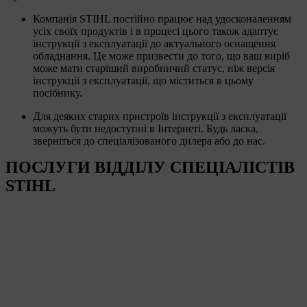
Компанія STIHL постійно працює над удосконаленням
усіх своїх продуктів і в процесі цього також адаптує
інструкції з експлуатації до актуального оснащення
обладнання. Це може призвести до того, що ваш виріб
може мати старіший виробничий статус, ніж версія
інструкції з експлуатації, що міститься в цьому
посібнику.
Для деяких старих пристроїв інструкції з експлуатації
можуть бути недоступні в Інтернеті. Будь ласка,
зверніться до спеціалізованого дилера або до нас.
ПОСЛУГИ ВІДДІЛУ СПЕЦІАЛІСТІВ
STIHL