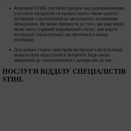
Компанія STIHL постійно працює над удосконаленням
усіх своїх продуктів і в процесі цього також адаптує
інструкції з експлуатації до актуального оснащення
обладнання. Це може призвести до того, що ваш виріб
може мати старіший виробничий статус, ніж версія
інструкції з експлуатації, що міститься в цьому
посібнику.
Для деяких старих пристроїв інструкції з експлуатації
можуть бути недоступні в Інтернеті. Будь ласка,
зверніться до спеціалізованого дилера або до нас.
ПОСЛУГИ ВІДДІЛУ СПЕЦІАЛІСТІВ
STIHL