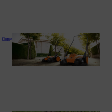
Поради та інструкція до продукту