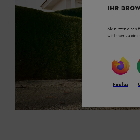
IHR BROW
Sie nutzen einen 
wir Ihnen, zu ein
Firefox