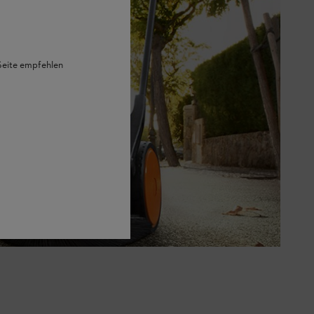
 Seite empfehlen