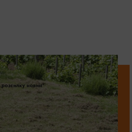
 розсилку новин