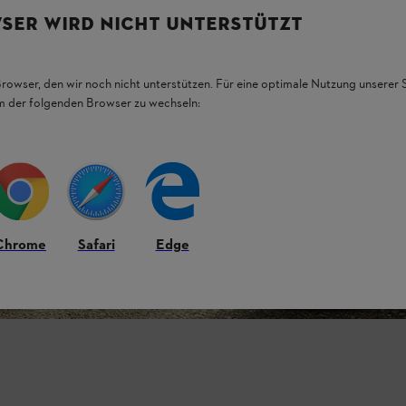
SER WIRD NICHT UNTERSTÜTZT
Browser, den wir noch nicht unterstützen. Für eine optimale Nutzung unserer
em der folgenden Browser zu wechseln:
Chrome
Safari
Edge