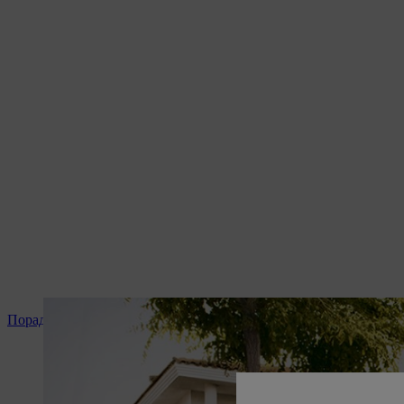
Поради та інструкція до продукту