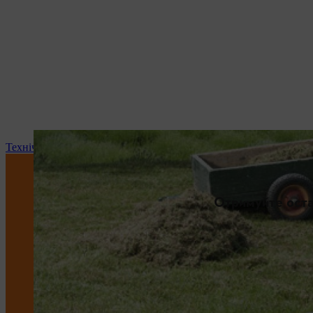
Технічне обслуговування та ремонт
Отримуйте оста