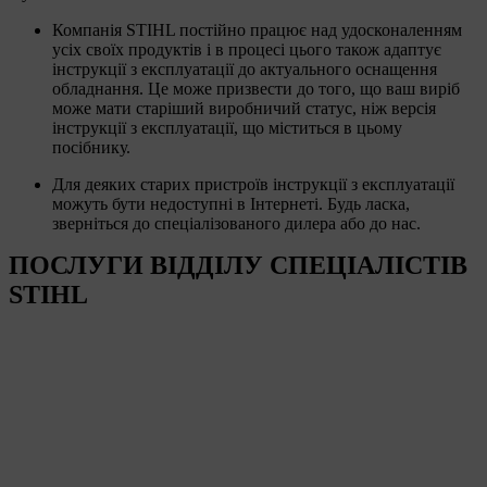
Компанія STIHL постійно працює над удосконаленням
усіх своїх продуктів і в процесі цього також адаптує
інструкції з експлуатації до актуального оснащення
обладнання. Це може призвести до того, що ваш виріб
може мати старіший виробничий статус, ніж версія
інструкції з експлуатації, що міститься в цьому
посібнику.
Для деяких старих пристроїв інструкції з експлуатації
можуть бути недоступні в Інтернеті. Будь ласка,
зверніться до спеціалізованого дилера або до нас.
ПОСЛУГИ ВІДДІЛУ СПЕЦІАЛІСТІВ
STIHL