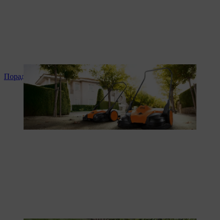
Поради та інструкція до продукту