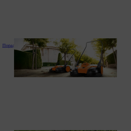
Поради та інструкція до продукту