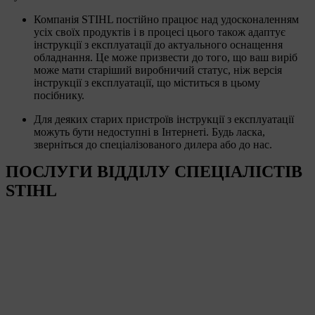
Компанія STIHL постійно працює над удосконаленням
усіх своїх продуктів і в процесі цього також адаптує
інструкції з експлуатації до актуального оснащення
обладнання. Це може призвести до того, що ваш виріб
може мати старіший виробничий статус, ніж версія
інструкції з експлуатації, що міститься в цьому
посібнику.
Для деяких старих пристроїв інструкції з експлуатації
можуть бути недоступні в Інтернеті. Будь ласка,
зверніться до спеціалізованого дилера або до нас.
ПОСЛУГИ ВІДДІЛУ СПЕЦІАЛІСТІВ
STIHL