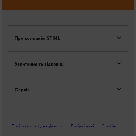
Про компанію STIHL
Запитання та відповіді
Сервіс
Політика конфіденційності
Вихідні дані
Cookies