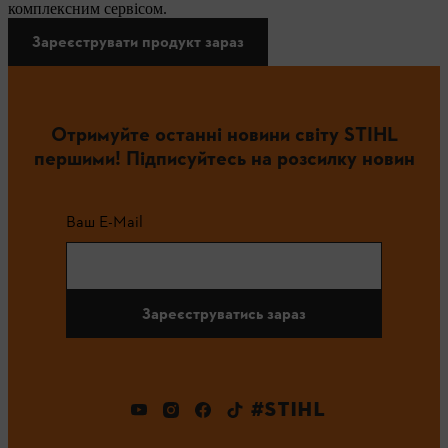
комплексним сервісом.
Зареєструвати продукт зараз
Отримуйте останні новини світу STIHL
першими! Підписуйтесь на розсилку новин
Ваш E-Mail
Зареєструватись зараз
#STIHL