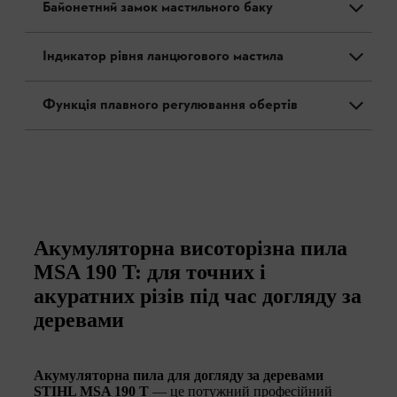
Байонетний замок мастильного баку
Індикатор рівня ланцюгового мастила
Функція плавного регулювання обертів
Акумуляторна висоторізна пила
MSA 190 T: для точних і
акуратних різів під час догляду за
деревами
Акумуляторна пила для догляду за деревами
STIHL MSA 190 T
— це потужний професійний