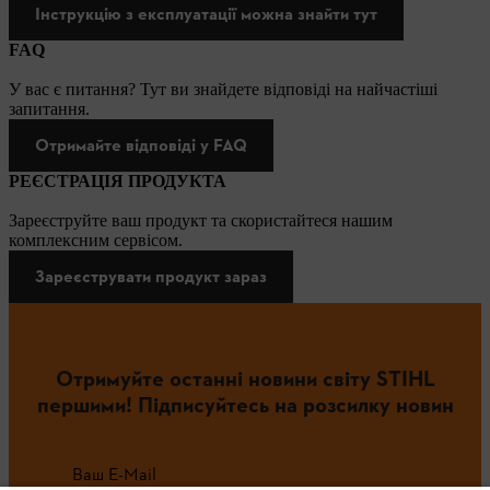
Інструкцію з експлуатації можна знайти тут
FAQ
У вас є питання? Тут ви знайдете відповіді на найчастіші
запитання.
Отримайте відповіді у FAQ
РЕЄСТРАЦІЯ ПРОДУКТА
Зареєструйте ваш продукт та скористайтеся нашим
комплексним сервісом.
Зареєструвати продукт зараз
Отримуйте останні новини світу STIHL
першими! Підписуйтесь на розсилку новин
Ваш E-Mail