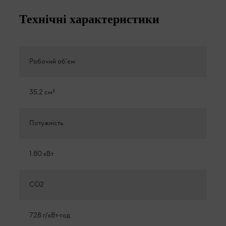
Технічні характеристики
Робочий об’єм
35.2 см³
Потужність
1.80 кВт
CO2
728 г/кВт-год