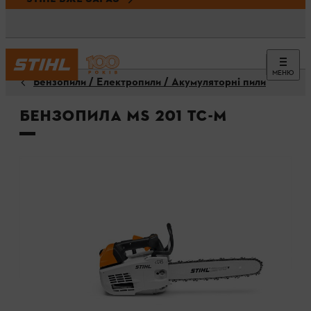
МЕНЮ
Бензопили / Електропили / Акумуляторні пили
Бензопила MS 201 TC-M