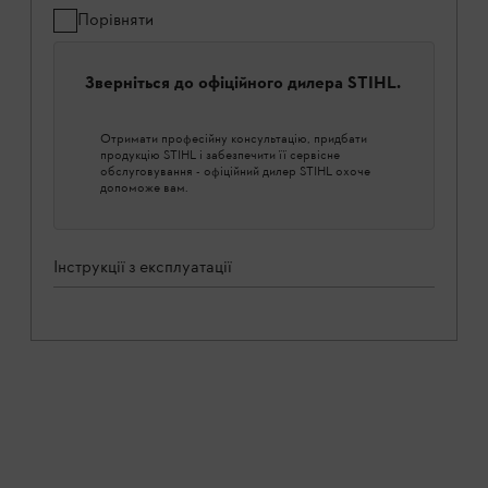
Порівняти
Зверніться до офіційного дилера STIHL.
Отримати професійну консультацію, придбати
продукцію STIHL і забезпечити її сервісне
обслуговування - офіційний дилер STIHL охоче
допоможе вам.
Інструкції з експлуатації