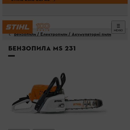
МЕНЮ
Бензопили / Електропили / Акумуляторні пили
Бензопила MS 231