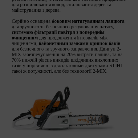
для розпилювання колод, спилювання дерев та
майстрування з дерева.
Серійно оснащена
боковим натягуванням ланцюга
для зручного та безпечного регулювання натягу,
системою фільтрації повітря з попереднім
очищенням
для продовження інтервалів між
чищеннями,
байонетними замками кришок баків
для безпечного та зручного заправлення. Двигун 2-
МІХ забезпечує менші на 20% витрати палива, та на
70% нижчій рівень викидів шкідливих вихлопних
газів у порівнянні з двотактовими двигунами STIHL
такої ж потужності, але без технології 2-MIX.