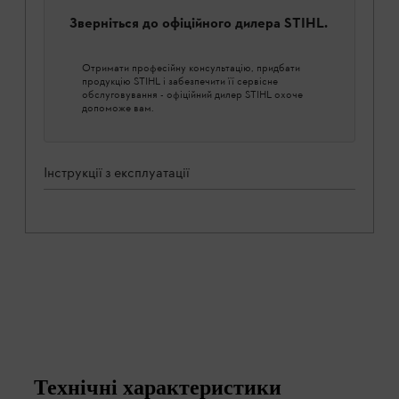
Зверніться до офіційного дилера STIHL.
Отримати професійну консультацію, придбати
продукцію STIHL і забезпечити її сервісне
обслуговування - офіційний дилер STIHL охоче
допоможе вам.
Інструкції з експлуатації
Технічні характеристики