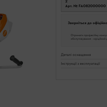
2
Арт. №
FA082000000
Зверніться до офіційн
Отримати професійну консуль
обслуговування - офіційний
Деталі оснащення
Інструкції з експлуатації