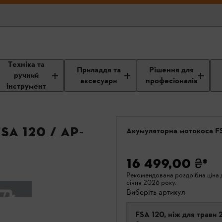
Техніка та
Приладдя та
Рішення для
ручний
аксесуари
професіоналів
інструмент
A 120 / AP-
Акумуляторна мотокоса F
16 499,00 ₴
*
Рекомендована роздрібна ціна д
січня 2026 року.
Виберіть артикул
FSA 120, ніж для трави 